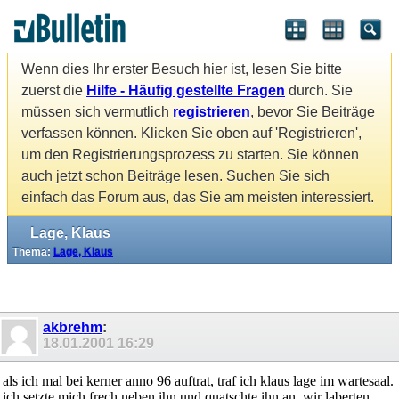
Wenn dies Ihr erster Besuch hier ist, lesen Sie bitte
zuerst die
Hilfe - Häufig gestellte Fragen
durch. Sie
müssen sich vermutlich
registrieren
, bevor Sie Beiträge
verfassen können. Klicken Sie oben auf 'Registrieren',
um den Registrierungsprozess zu starten. Sie können
auch jetzt schon Beiträge lesen. Suchen Sie sich
einfach das Forum aus, das Sie am meisten interessiert.
Lage, Klaus
Thema:
Lage, Klaus
akbrehm
:
18.01.2001
16:29
als ich mal bei kerner anno 96 auftrat, traf ich klaus lage im wartesaal.
ich setzte mich frech neben ihn und quatschte ihn an. wir laberten