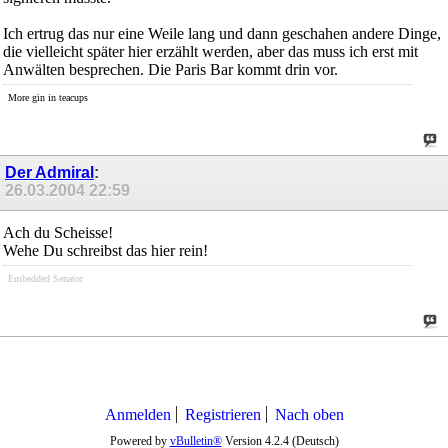
Ich ertrug das nur eine Weile lang und dann geschahen andere Dinge,
die vielleicht später hier erzählt werden, aber das muss ich erst mit
Anwälten besprechen. Die Paris Bar kommt drin vor.
More gin in teacups
Der Admiral
:
26.03.2004
22:59
Ach du Scheisse!
Wehe Du schreibst das hier rein!
Embedded Senator
Anmelden
Registrieren
Nach oben
Powered by
vBulletin®
Version 4.2.4 (Deutsch)