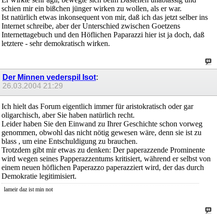
schien mir ein bißchen jünger wirken zu wollen, als er war.
Ist natürlich etwas inkonsequent von mir, daß ich das jetzt selber ins
Internet schreibe, aber der Unterschied zwischen Goetzens
Internettagebuch und den Höflichen Paparazzi hier ist ja doch, daß
letztere - sehr demokratisch wirken.
Der Minnen vederspil Isot
:
26.03.2004
21:29
Ich hielt das Forum eigentlich immer für aristokratisch oder gar
oligarchisch, aber Sie haben natürlich recht.
Leider haben Sie den Einwand zu Ihrer Geschichte schon vorweg
genommen, obwohl das nicht nötig gewesen wäre, denn sie ist zu
blass , um eine Entschuldigung zu brauchen.
Trotzdem gibt mir etwas zu denken: Der paperazzende Prominente
wird wegen seines Papperazzentums kritisiert, während er selbst von
einem neuen höflichen Paperazzo paperazziert wird, der das durch
Demokratie legitimisiert.
lameir daz ist min not