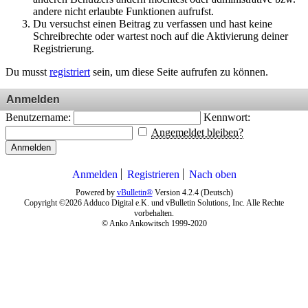
andere nicht erlaubte Funktionen aufrufst.
Du versuchst einen Beitrag zu verfassen und hast keine
Schreibrechte oder wartest noch auf die Aktivierung deiner
Registrierung.
Du musst
registriert
sein, um diese Seite aufrufen zu können.
Anmelden
Benutzername:
Kennwort:
Angemeldet bleiben?
Anmelden
Anmelden
Registrieren
Nach oben
Powered by
vBulletin®
Version 4.2.4 (Deutsch)
Copyright ©2026 Adduco Digital e.K. und vBulletin Solutions, Inc. Alle Rechte
vorbehalten.
© Anko Ankowitsch 1999-2020