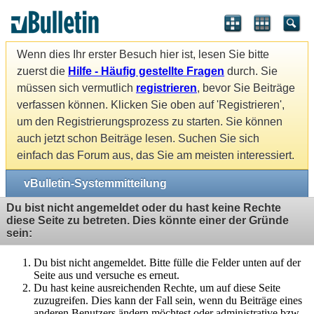
Wenn dies Ihr erster Besuch hier ist, lesen Sie bitte
zuerst die
Hilfe - Häufig gestellte Fragen
durch. Sie
müssen sich vermutlich
registrieren
, bevor Sie Beiträge
verfassen können. Klicken Sie oben auf 'Registrieren',
um den Registrierungsprozess zu starten. Sie können
auch jetzt schon Beiträge lesen. Suchen Sie sich
einfach das Forum aus, das Sie am meisten interessiert.
vBulletin-Systemmitteilung
Du bist nicht angemeldet oder du hast keine Rechte
diese Seite zu betreten. Dies könnte einer der Gründe
sein:
Du bist nicht angemeldet. Bitte fülle die Felder unten auf der
Seite aus und versuche es erneut.
Du hast keine ausreichenden Rechte, um auf diese Seite
zuzugreifen. Dies kann der Fall sein, wenn du Beiträge eines
anderen Benutzers ändern möchtest oder administrative bzw.