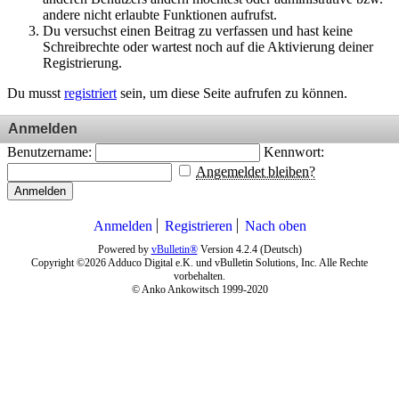
andere nicht erlaubte Funktionen aufrufst.
Du versuchst einen Beitrag zu verfassen und hast keine
Schreibrechte oder wartest noch auf die Aktivierung deiner
Registrierung.
Du musst
registriert
sein, um diese Seite aufrufen zu können.
Anmelden
Benutzername:
Kennwort:
Angemeldet bleiben?
Anmelden
Anmelden
Registrieren
Nach oben
Powered by
vBulletin®
Version 4.2.4 (Deutsch)
Copyright ©2026 Adduco Digital e.K. und vBulletin Solutions, Inc. Alle Rechte
vorbehalten.
© Anko Ankowitsch 1999-2020