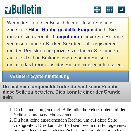
Wenn dies Ihr erster Besuch hier ist, lesen Sie bitte
zuerst die
Hilfe - Häufig gestellte Fragen
durch. Sie
müssen sich vermutlich
registrieren
, bevor Sie Beiträge
verfassen können. Klicken Sie oben auf 'Registrieren',
um den Registrierungsprozess zu starten. Sie können
auch jetzt schon Beiträge lesen. Suchen Sie sich
einfach das Forum aus, das Sie am meisten interessiert.
vBulletin-Systemmitteilung
Du bist nicht angemeldet oder du hast keine Rechte
diese Seite zu betreten. Dies könnte einer der Gründe
sein:
Du bist nicht angemeldet. Bitte fülle die Felder unten auf der
Seite aus und versuche es erneut.
Du hast keine ausreichenden Rechte, um auf diese Seite
zuzugreifen. Dies kann der Fall sein, wenn du Beiträge eines
anderen Benutzers ändern möchtest oder administrative bzw.