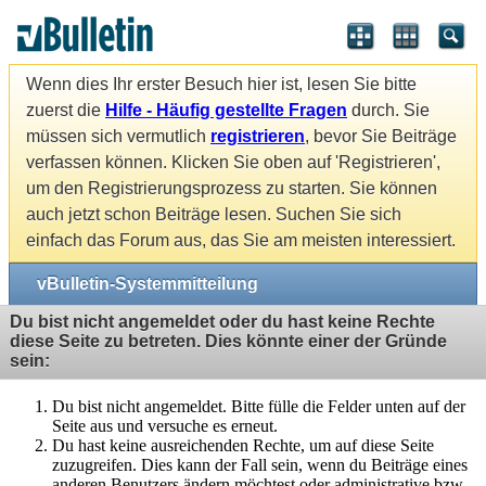
Wenn dies Ihr erster Besuch hier ist, lesen Sie bitte
zuerst die
Hilfe - Häufig gestellte Fragen
durch. Sie
müssen sich vermutlich
registrieren
, bevor Sie Beiträge
verfassen können. Klicken Sie oben auf 'Registrieren',
um den Registrierungsprozess zu starten. Sie können
auch jetzt schon Beiträge lesen. Suchen Sie sich
einfach das Forum aus, das Sie am meisten interessiert.
vBulletin-Systemmitteilung
Du bist nicht angemeldet oder du hast keine Rechte
diese Seite zu betreten. Dies könnte einer der Gründe
sein:
Du bist nicht angemeldet. Bitte fülle die Felder unten auf der
Seite aus und versuche es erneut.
Du hast keine ausreichenden Rechte, um auf diese Seite
zuzugreifen. Dies kann der Fall sein, wenn du Beiträge eines
anderen Benutzers ändern möchtest oder administrative bzw.