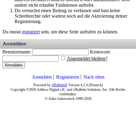
andere nicht erlaubte Funktionen aufrufst.
Du versuchst einen Beitrag zu verfassen und hast keine
Schreibrechte oder wartest noch auf die Aktivierung deiner
Registrierung.
Du musst
registriert
sein, um diese Seite aufrufen zu können.
Anmelden
Benutzername:
Kennwort:
Angemeldet bleiben?
Anmelden
Anmelden
Registrieren
Nach oben
Powered by
vBulletin®
Version 4.2.4 (Deutsch)
Copyright ©2026 Adduco Digital e.K. und vBulletin Solutions, Inc. Alle Rechte
vorbehalten.
© Anko Ankowitsch 1999-2020