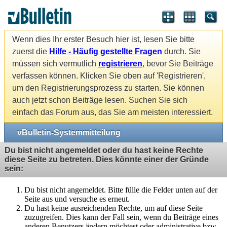
Wenn dies Ihr erster Besuch hier ist, lesen Sie bitte
zuerst die
Hilfe - Häufig gestellte Fragen
durch. Sie
müssen sich vermutlich
registrieren
, bevor Sie Beiträge
verfassen können. Klicken Sie oben auf 'Registrieren',
um den Registrierungsprozess zu starten. Sie können
auch jetzt schon Beiträge lesen. Suchen Sie sich
einfach das Forum aus, das Sie am meisten interessiert.
vBulletin-Systemmitteilung
Du bist nicht angemeldet oder du hast keine Rechte
diese Seite zu betreten. Dies könnte einer der Gründe
sein:
Du bist nicht angemeldet. Bitte fülle die Felder unten auf der
Seite aus und versuche es erneut.
Du hast keine ausreichenden Rechte, um auf diese Seite
zuzugreifen. Dies kann der Fall sein, wenn du Beiträge eines
anderen Benutzers ändern möchtest oder administrative bzw.