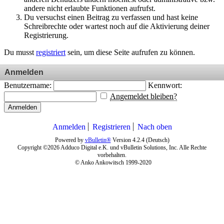
andere nicht erlaubte Funktionen aufrufst.
Du versuchst einen Beitrag zu verfassen und hast keine
Schreibrechte oder wartest noch auf die Aktivierung deiner
Registrierung.
Du musst
registriert
sein, um diese Seite aufrufen zu können.
Anmelden
Benutzername:
Kennwort:
Angemeldet bleiben?
Anmelden
Anmelden
Registrieren
Nach oben
Powered by
vBulletin®
Version 4.2.4 (Deutsch)
Copyright ©2026 Adduco Digital e.K. und vBulletin Solutions, Inc. Alle Rechte
vorbehalten.
© Anko Ankowitsch 1999-2020