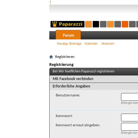
†
Forum
Heutige Beiträge
Kalender
Aktionen
Registrieren
Registrierung
Bei Wir hoeflichen Paparazzi registrieren
Mit Facebook verbinden
Erforderliche Angaben
Benutzername:
Bitte gib d
Kennwort:
Kennwort erneut eingeben:
Bitte gib e