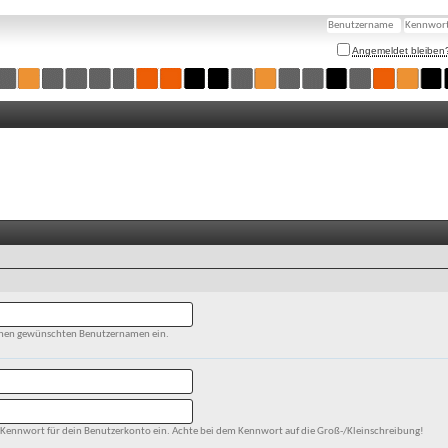
Angemeldet bleiben
einen gewünschten Benutzernamen ein.
in Kennwort für dein Benutzerkonto ein. Achte bei dem Kennwort auf die Groß-/Kleinschreibung!