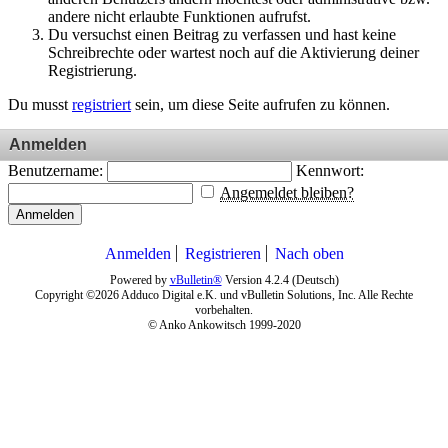
andere nicht erlaubte Funktionen aufrufst.
Du versuchst einen Beitrag zu verfassen und hast keine
Schreibrechte oder wartest noch auf die Aktivierung deiner
Registrierung.
Du musst
registriert
sein, um diese Seite aufrufen zu können.
Anmelden
Benutzername:
Kennwort:
Angemeldet bleiben?
Anmelden
Anmelden
Registrieren
Nach oben
Powered by
vBulletin®
Version 4.2.4 (Deutsch)
Copyright ©2026 Adduco Digital e.K. und vBulletin Solutions, Inc. Alle Rechte
vorbehalten.
© Anko Ankowitsch 1999-2020