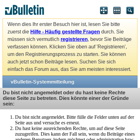
Wenn dies Ihr erster Besuch hier ist, lesen Sie bitte
zuerst die
Hilfe - Häufig gestellte Fragen
durch. Sie
müssen sich vermutlich
registrieren
, bevor Sie Beiträge
verfassen können. Klicken Sie oben auf 'Registrieren',
um den Registrierungsprozess zu starten. Sie können
auch jetzt schon Beiträge lesen. Suchen Sie sich
einfach das Forum aus, das Sie am meisten interessiert.
vBulletin-Systemmitteilung
Du bist nicht angemeldet oder du hast keine Rechte
diese Seite zu betreten. Dies könnte einer der Gründe
sein:
Du bist nicht angemeldet. Bitte fülle die Felder unten auf der
Seite aus und versuche es erneut.
Du hast keine ausreichenden Rechte, um auf diese Seite
zuzugreifen. Dies kann der Fall sein, wenn du Beiträge eines
anderen Benutzers ändern möchtest oder administrative bzw.