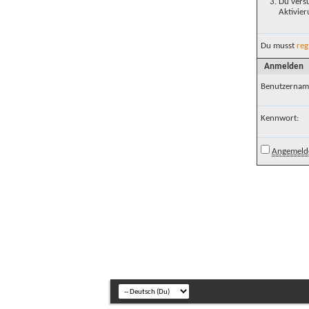
Du versu
Aktivier
Du musst
reg
Anmelden
Benutzernam
Kennwort:
Angemelde