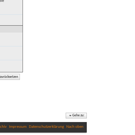
die
Gehe zu:
chiv
Impressum
Datenschutzerklärung
Nach oben