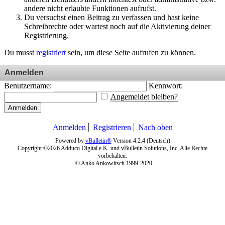
andere nicht erlaubte Funktionen aufrufst.
Du versuchst einen Beitrag zu verfassen und hast keine
Schreibrechte oder wartest noch auf die Aktivierung deiner
Registrierung.
Du musst
registriert
sein, um diese Seite aufrufen zu können.
Anmelden
Benutzername:
Kennwort:
Angemeldet bleiben?
Anmelden
Anmelden
Registrieren
Nach oben
Powered by
vBulletin®
Version 4.2.4 (Deutsch)
Copyright ©2026 Adduco Digital e.K. und vBulletin Solutions, Inc. Alle Rechte
vorbehalten.
© Anko Ankowitsch 1999-2020