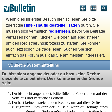
Wenn dies Ihr erster Besuch hier ist, lesen Sie bitte
zuerst die
Hilfe - Häufig gestellte Fragen
durch. Sie
müssen sich vermutlich
registrieren
, bevor Sie Beiträge
verfassen können. Klicken Sie oben auf 'Registrieren',
um den Registrierungsprozess zu starten. Sie können
auch jetzt schon Beiträge lesen. Suchen Sie sich
einfach das Forum aus, das Sie am meisten interessiert.
vBulletin-Systemmitteilung
Du bist nicht angemeldet oder du hast keine Rechte
diese Seite zu betreten. Dies könnte einer der Gründe
sein:
Du bist nicht angemeldet. Bitte fülle die Felder unten auf der
Seite aus und versuche es erneut.
Du hast keine ausreichenden Rechte, um auf diese Seite
zuzugreifen. Dies kann der Fall sein, wenn du Beiträge eines
anderen Benutzers ändern möchtest oder administrative bzw.