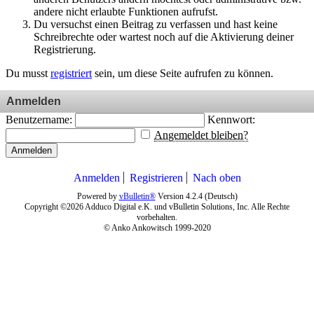
andere nicht erlaubte Funktionen aufrufst.
Du versuchst einen Beitrag zu verfassen und hast keine
Schreibrechte oder wartest noch auf die Aktivierung deiner
Registrierung.
Du musst
registriert
sein, um diese Seite aufrufen zu können.
Anmelden
Benutzername:
Kennwort:
Angemeldet bleiben?
Anmelden
Anmelden
Registrieren
Nach oben
Powered by
vBulletin®
Version 4.2.4 (Deutsch)
Copyright ©2026 Adduco Digital e.K. und vBulletin Solutions, Inc. Alle Rechte
vorbehalten.
© Anko Ankowitsch 1999-2020