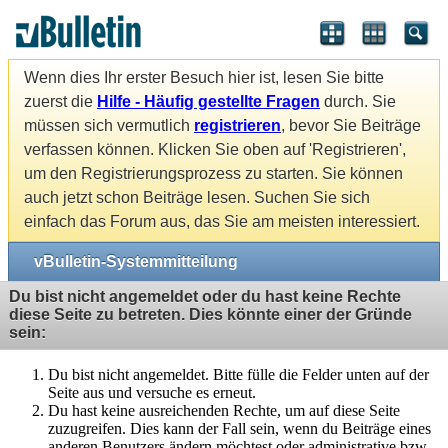
Wenn dies Ihr erster Besuch hier ist, lesen Sie bitte
zuerst die
Hilfe - Häufig gestellte Fragen
durch. Sie
müssen sich vermutlich
registrieren
, bevor Sie Beiträge
verfassen können. Klicken Sie oben auf 'Registrieren',
um den Registrierungsprozess zu starten. Sie können
auch jetzt schon Beiträge lesen. Suchen Sie sich
einfach das Forum aus, das Sie am meisten interessiert.
vBulletin-Systemmitteilung
Du bist nicht angemeldet oder du hast keine Rechte
diese Seite zu betreten. Dies könnte einer der Gründe
sein:
Du bist nicht angemeldet. Bitte fülle die Felder unten auf der
Seite aus und versuche es erneut.
Du hast keine ausreichenden Rechte, um auf diese Seite
zuzugreifen. Dies kann der Fall sein, wenn du Beiträge eines
anderen Benutzers ändern möchtest oder administrative bzw.