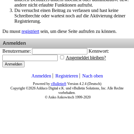
andere nicht erlaubte Funktionen aufrufst.
Du versuchst einen Beitrag zu verfassen und hast keine
Schreibrechte oder wartest noch auf die Aktivierung deiner
Registrierung.
Du musst
registriert
sein, um diese Seite aufrufen zu können.
Anmelden
Benutzername:
Kennwort:
Angemeldet bleiben?
Anmelden
Anmelden
Registrieren
Nach oben
Powered by
vBulletin®
Version 4.2.4 (Deutsch)
Copyright ©2026 Adduco Digital e.K. und vBulletin Solutions, Inc. Alle Rechte
vorbehalten.
© Anko Ankowitsch 1999-2020