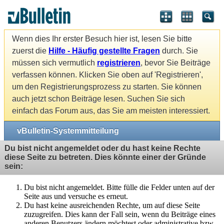
Wenn dies Ihr erster Besuch hier ist, lesen Sie bitte
zuerst die
Hilfe - Häufig gestellte Fragen
durch. Sie
müssen sich vermutlich
registrieren
, bevor Sie Beiträge
verfassen können. Klicken Sie oben auf 'Registrieren',
um den Registrierungsprozess zu starten. Sie können
auch jetzt schon Beiträge lesen. Suchen Sie sich
einfach das Forum aus, das Sie am meisten interessiert.
vBulletin-Systemmitteilung
Du bist nicht angemeldet oder du hast keine Rechte
diese Seite zu betreten. Dies könnte einer der Gründe
sein:
Du bist nicht angemeldet. Bitte fülle die Felder unten auf der
Seite aus und versuche es erneut.
Du hast keine ausreichenden Rechte, um auf diese Seite
zuzugreifen. Dies kann der Fall sein, wenn du Beiträge eines
anderen Benutzers ändern möchtest oder administrative bzw.