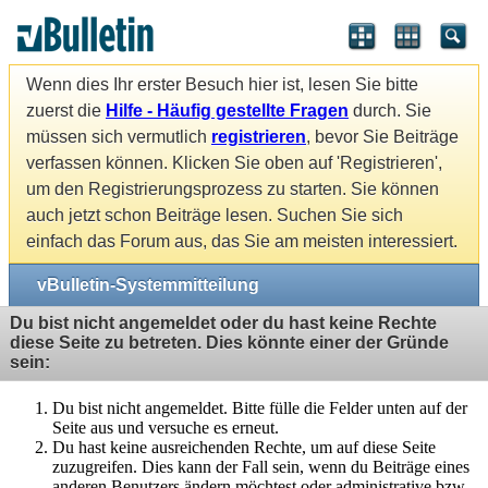
Wenn dies Ihr erster Besuch hier ist, lesen Sie bitte
zuerst die
Hilfe - Häufig gestellte Fragen
durch. Sie
müssen sich vermutlich
registrieren
, bevor Sie Beiträge
verfassen können. Klicken Sie oben auf 'Registrieren',
um den Registrierungsprozess zu starten. Sie können
auch jetzt schon Beiträge lesen. Suchen Sie sich
einfach das Forum aus, das Sie am meisten interessiert.
vBulletin-Systemmitteilung
Du bist nicht angemeldet oder du hast keine Rechte
diese Seite zu betreten. Dies könnte einer der Gründe
sein:
Du bist nicht angemeldet. Bitte fülle die Felder unten auf der
Seite aus und versuche es erneut.
Du hast keine ausreichenden Rechte, um auf diese Seite
zuzugreifen. Dies kann der Fall sein, wenn du Beiträge eines
anderen Benutzers ändern möchtest oder administrative bzw.