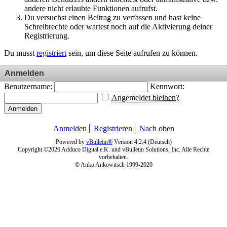
andere nicht erlaubte Funktionen aufrufst.
Du versuchst einen Beitrag zu verfassen und hast keine
Schreibrechte oder wartest noch auf die Aktivierung deiner
Registrierung.
Du musst
registriert
sein, um diese Seite aufrufen zu können.
Anmelden
Benutzername:
Kennwort:
Angemeldet bleiben?
Anmelden
Anmelden
Registrieren
Nach oben
Powered by
vBulletin®
Version 4.2.4 (Deutsch)
Copyright ©2026 Adduco Digital e.K. und vBulletin Solutions, Inc. Alle Rechte
vorbehalten.
© Anko Ankowitsch 1999-2020