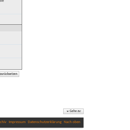
die
Gehe zu:
chiv
Impressum
Datenschutzerklärung
Nach oben