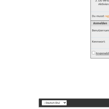
Du versu
Aktivier
Du musst
reg
Anmelden
Benutzernam
Kennwort:
Angemelde