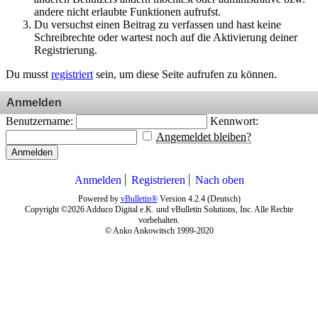
andere nicht erlaubte Funktionen aufrufst.
Du versuchst einen Beitrag zu verfassen und hast keine
Schreibrechte oder wartest noch auf die Aktivierung deiner
Registrierung.
Du musst
registriert
sein, um diese Seite aufrufen zu können.
Anmelden
Benutzername:
Kennwort:
Angemeldet bleiben?
Anmelden
Anmelden
Registrieren
Nach oben
Powered by
vBulletin®
Version 4.2.4 (Deutsch)
Copyright ©2026 Adduco Digital e.K. und vBulletin Solutions, Inc. Alle Rechte
vorbehalten.
© Anko Ankowitsch 1999-2020