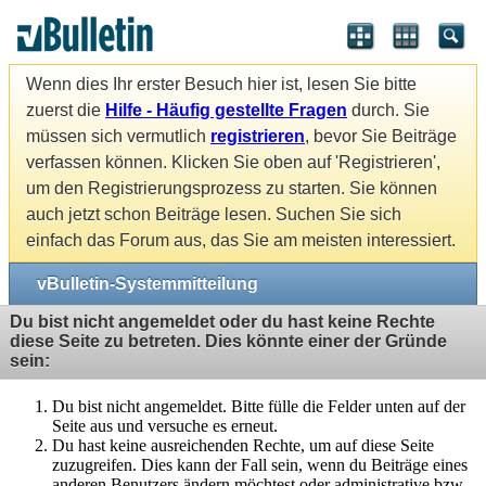
Wenn dies Ihr erster Besuch hier ist, lesen Sie bitte
zuerst die
Hilfe - Häufig gestellte Fragen
durch. Sie
müssen sich vermutlich
registrieren
, bevor Sie Beiträge
verfassen können. Klicken Sie oben auf 'Registrieren',
um den Registrierungsprozess zu starten. Sie können
auch jetzt schon Beiträge lesen. Suchen Sie sich
einfach das Forum aus, das Sie am meisten interessiert.
vBulletin-Systemmitteilung
Du bist nicht angemeldet oder du hast keine Rechte
diese Seite zu betreten. Dies könnte einer der Gründe
sein:
Du bist nicht angemeldet. Bitte fülle die Felder unten auf der
Seite aus und versuche es erneut.
Du hast keine ausreichenden Rechte, um auf diese Seite
zuzugreifen. Dies kann der Fall sein, wenn du Beiträge eines
anderen Benutzers ändern möchtest oder administrative bzw.