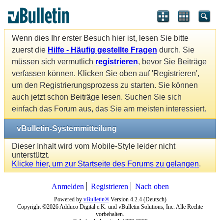
Wenn dies Ihr erster Besuch hier ist, lesen Sie bitte
zuerst die
Hilfe - Häufig gestellte Fragen
durch. Sie
müssen sich vermutlich
registrieren
, bevor Sie Beiträge
verfassen können. Klicken Sie oben auf 'Registrieren',
um den Registrierungsprozess zu starten. Sie können
auch jetzt schon Beiträge lesen. Suchen Sie sich
einfach das Forum aus, das Sie am meisten interessiert.
vBulletin-Systemmitteilung
Dieser Inhalt wird vom Mobile-Style leider nicht
unterstützt.
Klicke hier, um zur Startseite des Forums zu gelangen
.
Anmelden
Registrieren
Nach oben
Powered by
vBulletin®
Version 4.2.4 (Deutsch)
Copyright ©2026 Adduco Digital e.K. und vBulletin Solutions, Inc. Alle Rechte
vorbehalten.