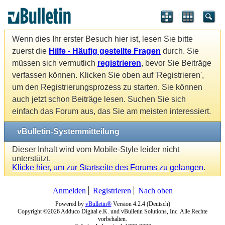
Wenn dies Ihr erster Besuch hier ist, lesen Sie bitte
zuerst die
Hilfe - Häufig gestellte Fragen
durch. Sie
müssen sich vermutlich
registrieren
, bevor Sie Beiträge
verfassen können. Klicken Sie oben auf 'Registrieren',
um den Registrierungsprozess zu starten. Sie können
auch jetzt schon Beiträge lesen. Suchen Sie sich
einfach das Forum aus, das Sie am meisten interessiert.
vBulletin-Systemmitteilung
Dieser Inhalt wird vom Mobile-Style leider nicht
unterstützt.
Klicke hier, um zur Startseite des Forums zu gelangen
.
Anmelden
Registrieren
Nach oben
Powered by
vBulletin®
Version 4.2.4 (Deutsch)
Copyright ©2026 Adduco Digital e.K. und vBulletin Solutions, Inc. Alle Rechte
vorbehalten.