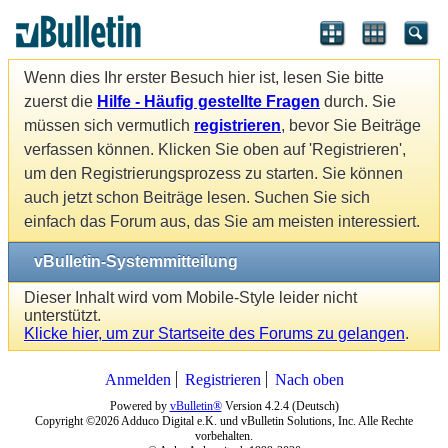
Wenn dies Ihr erster Besuch hier ist, lesen Sie bitte
zuerst die
Hilfe - Häufig gestellte Fragen
durch. Sie
müssen sich vermutlich
registrieren
, bevor Sie Beiträge
verfassen können. Klicken Sie oben auf 'Registrieren',
um den Registrierungsprozess zu starten. Sie können
auch jetzt schon Beiträge lesen. Suchen Sie sich
einfach das Forum aus, das Sie am meisten interessiert.
vBulletin-Systemmitteilung
Dieser Inhalt wird vom Mobile-Style leider nicht
unterstützt.
Klicke hier, um zur Startseite des Forums zu gelangen
.
Anmelden
Registrieren
Nach oben
Powered by
vBulletin®
Version 4.2.4 (Deutsch)
Copyright ©2026 Adduco Digital e.K. und vBulletin Solutions, Inc. Alle Rechte
vorbehalten.