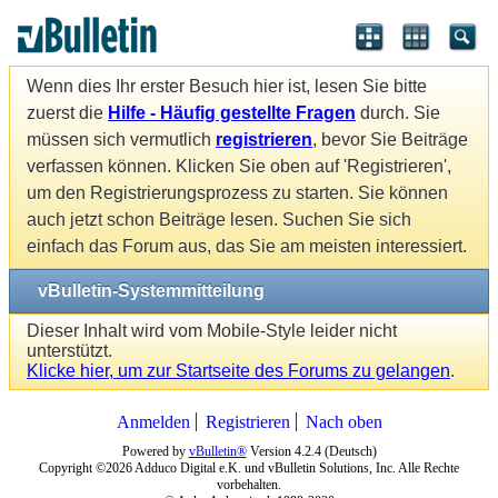
Wenn dies Ihr erster Besuch hier ist, lesen Sie bitte
zuerst die
Hilfe - Häufig gestellte Fragen
durch. Sie
müssen sich vermutlich
registrieren
, bevor Sie Beiträge
verfassen können. Klicken Sie oben auf 'Registrieren',
um den Registrierungsprozess zu starten. Sie können
auch jetzt schon Beiträge lesen. Suchen Sie sich
einfach das Forum aus, das Sie am meisten interessiert.
vBulletin-Systemmitteilung
Dieser Inhalt wird vom Mobile-Style leider nicht
unterstützt.
Klicke hier, um zur Startseite des Forums zu gelangen
.
Anmelden
Registrieren
Nach oben
Powered by
vBulletin®
Version 4.2.4 (Deutsch)
Copyright ©2026 Adduco Digital e.K. und vBulletin Solutions, Inc. Alle Rechte
vorbehalten.