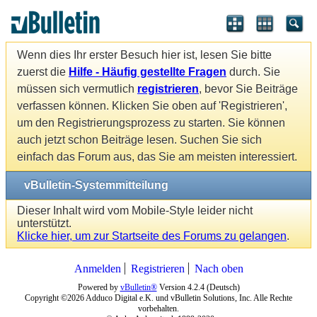
Wenn dies Ihr erster Besuch hier ist, lesen Sie bitte
zuerst die
Hilfe - Häufig gestellte Fragen
durch. Sie
müssen sich vermutlich
registrieren
, bevor Sie Beiträge
verfassen können. Klicken Sie oben auf 'Registrieren',
um den Registrierungsprozess zu starten. Sie können
auch jetzt schon Beiträge lesen. Suchen Sie sich
einfach das Forum aus, das Sie am meisten interessiert.
vBulletin-Systemmitteilung
Dieser Inhalt wird vom Mobile-Style leider nicht
unterstützt.
Klicke hier, um zur Startseite des Forums zu gelangen
.
Anmelden
Registrieren
Nach oben
Powered by
vBulletin®
Version 4.2.4 (Deutsch)
Copyright ©2026 Adduco Digital e.K. und vBulletin Solutions, Inc. Alle Rechte
vorbehalten.