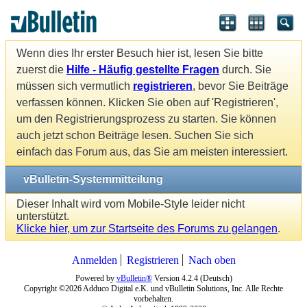
Wenn dies Ihr erster Besuch hier ist, lesen Sie bitte
zuerst die
Hilfe - Häufig gestellte Fragen
durch. Sie
müssen sich vermutlich
registrieren
, bevor Sie Beiträge
verfassen können. Klicken Sie oben auf 'Registrieren',
um den Registrierungsprozess zu starten. Sie können
auch jetzt schon Beiträge lesen. Suchen Sie sich
einfach das Forum aus, das Sie am meisten interessiert.
vBulletin-Systemmitteilung
Dieser Inhalt wird vom Mobile-Style leider nicht
unterstützt.
Klicke hier, um zur Startseite des Forums zu gelangen
.
Anmelden
Registrieren
Nach oben
Powered by
vBulletin®
Version 4.2.4 (Deutsch)
Copyright ©2026 Adduco Digital e.K. und vBulletin Solutions, Inc. Alle Rechte
vorbehalten.