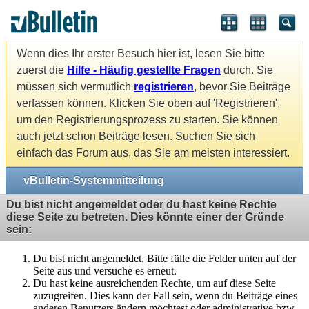
Wenn dies Ihr erster Besuch hier ist, lesen Sie bitte
zuerst die
Hilfe - Häufig gestellte Fragen
durch. Sie
müssen sich vermutlich
registrieren
, bevor Sie Beiträge
verfassen können. Klicken Sie oben auf 'Registrieren',
um den Registrierungsprozess zu starten. Sie können
auch jetzt schon Beiträge lesen. Suchen Sie sich
einfach das Forum aus, das Sie am meisten interessiert.
vBulletin-Systemmitteilung
Du bist nicht angemeldet oder du hast keine Rechte
diese Seite zu betreten. Dies könnte einer der Gründe
sein:
Du bist nicht angemeldet. Bitte fülle die Felder unten auf der
Seite aus und versuche es erneut.
Du hast keine ausreichenden Rechte, um auf diese Seite
zuzugreifen. Dies kann der Fall sein, wenn du Beiträge eines
anderen Benutzers ändern möchtest oder administrative bzw.