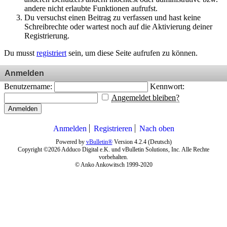
andere nicht erlaubte Funktionen aufrufst.
Du versuchst einen Beitrag zu verfassen und hast keine
Schreibrechte oder wartest noch auf die Aktivierung deiner
Registrierung.
Du musst
registriert
sein, um diese Seite aufrufen zu können.
Anmelden
Benutzername:
Kennwort:
Angemeldet bleiben?
Anmelden
Anmelden
Registrieren
Nach oben
Powered by
vBulletin®
Version 4.2.4 (Deutsch)
Copyright ©2026 Adduco Digital e.K. und vBulletin Solutions, Inc. Alle Rechte
vorbehalten.
© Anko Ankowitsch 1999-2020