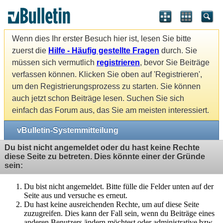
Wenn dies Ihr erster Besuch hier ist, lesen Sie bitte
zuerst die
Hilfe - Häufig gestellte Fragen
durch. Sie
müssen sich vermutlich
registrieren
, bevor Sie Beiträge
verfassen können. Klicken Sie oben auf 'Registrieren',
um den Registrierungsprozess zu starten. Sie können
auch jetzt schon Beiträge lesen. Suchen Sie sich
einfach das Forum aus, das Sie am meisten interessiert.
vBulletin-Systemmitteilung
Du bist nicht angemeldet oder du hast keine Rechte
diese Seite zu betreten. Dies könnte einer der Gründe
sein:
Du bist nicht angemeldet. Bitte fülle die Felder unten auf der
Seite aus und versuche es erneut.
Du hast keine ausreichenden Rechte, um auf diese Seite
zuzugreifen. Dies kann der Fall sein, wenn du Beiträge eines
anderen Benutzers ändern möchtest oder administrative bzw.