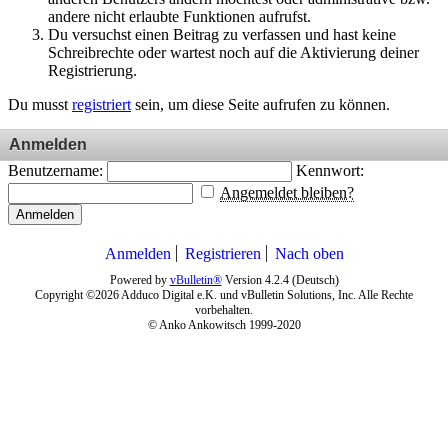
andere nicht erlaubte Funktionen aufrufst.
Du versuchst einen Beitrag zu verfassen und hast keine
Schreibrechte oder wartest noch auf die Aktivierung deiner
Registrierung.
Du musst
registriert
sein, um diese Seite aufrufen zu können.
Anmelden
Benutzername:
Kennwort:
Angemeldet bleiben?
Anmelden
Anmelden
Registrieren
Nach oben
Powered by
vBulletin®
Version 4.2.4 (Deutsch)
Copyright ©2026 Adduco Digital e.K. und vBulletin Solutions, Inc. Alle Rechte
vorbehalten.
© Anko Ankowitsch 1999-2020