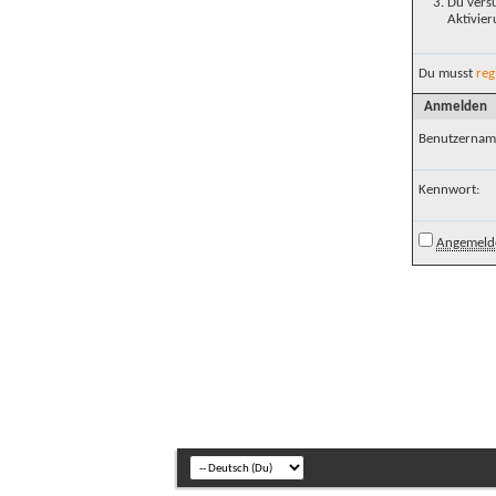
Du versu
Aktivier
Du musst
reg
Anmelden
Benutzernam
Kennwort:
Angemelde