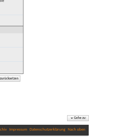
die
Gehe zu:
chiv
Impressum
Datenschutzerklärung
Nach oben