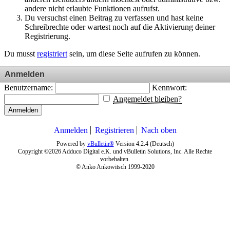
andere nicht erlaubte Funktionen aufrufst.
Du versuchst einen Beitrag zu verfassen und hast keine
Schreibrechte oder wartest noch auf die Aktivierung deiner
Registrierung.
Du musst
registriert
sein, um diese Seite aufrufen zu können.
Anmelden
Benutzername:
Kennwort:
Angemeldet bleiben?
Anmelden
Anmelden
Registrieren
Nach oben
Powered by
vBulletin®
Version 4.2.4 (Deutsch)
Copyright ©2026 Adduco Digital e.K. und vBulletin Solutions, Inc. Alle Rechte
vorbehalten.
© Anko Ankowitsch 1999-2020