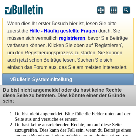
Wenn dies Ihr erster Besuch hier ist, lesen Sie bitte
zuerst die
Hilfe - Häufig gestellte Fragen
durch. Sie
müssen sich vermutlich
registrieren
, bevor Sie Beiträge
verfassen können. Klicken Sie oben auf 'Registrieren',
um den Registrierungsprozess zu starten. Sie können
auch jetzt schon Beiträge lesen. Suchen Sie sich
einfach das Forum aus, das Sie am meisten interessiert.
vBulletin-Systemmitteilung
Du bist nicht angemeldet oder du hast keine Rechte
diese Seite zu betreten. Dies könnte einer der Gründe
sein:
Du bist nicht angemeldet. Bitte fülle die Felder unten auf der
Seite aus und versuche es erneut.
Du hast keine ausreichenden Rechte, um auf diese Seite
zuzugreifen. Dies kann der Fall sein, wenn du Beiträge eines
anderen Benutzers ändern möchtest oder administrative bzw.