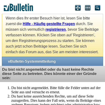
Wenn dies Ihr erster Besuch hier ist, lesen Sie bitte
zuerst die
Hilfe - Häufig gestellte Fragen
durch. Sie
müssen sich vermutlich
registrieren
, bevor Sie Beiträge
verfassen können. Klicken Sie oben auf 'Registrieren',
um den Registrierungsprozess zu starten. Sie können
auch jetzt schon Beiträge lesen. Suchen Sie sich
einfach das Forum aus, das Sie am meisten interessiert.
vBulletin-Systemmitteilung
Du bist nicht angemeldet oder du hast keine Rechte
diese Seite zu betreten. Dies könnte einer der Gründe
sein:
Du bist nicht angemeldet. Bitte fülle die Felder unten auf der
Seite aus und versuche es erneut.
Du hast keine ausreichenden Rechte, um auf diese Seite
zuzugreifen. Dies kann der Fall sein, wenn du Beiträge eines
anderen Benutzers ändern möchtest oder administrative bzw.