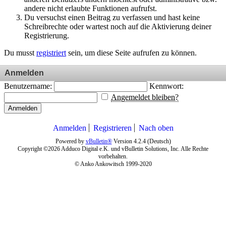
andere nicht erlaubte Funktionen aufrufst.
Du versuchst einen Beitrag zu verfassen und hast keine
Schreibrechte oder wartest noch auf die Aktivierung deiner
Registrierung.
Du musst
registriert
sein, um diese Seite aufrufen zu können.
Anmelden
Benutzername:
Kennwort:
Angemeldet bleiben?
Anmelden
Anmelden
Registrieren
Nach oben
Powered by
vBulletin®
Version 4.2.4 (Deutsch)
Copyright ©2026 Adduco Digital e.K. und vBulletin Solutions, Inc. Alle Rechte
vorbehalten.
© Anko Ankowitsch 1999-2020