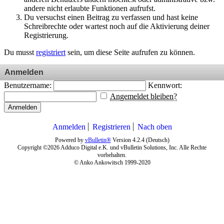
andere nicht erlaubte Funktionen aufrufst.
Du versuchst einen Beitrag zu verfassen und hast keine
Schreibrechte oder wartest noch auf die Aktivierung deiner
Registrierung.
Du musst
registriert
sein, um diese Seite aufrufen zu können.
Anmelden
Benutzername:
Kennwort:
Angemeldet bleiben?
Anmelden
Anmelden
Registrieren
Nach oben
Powered by
vBulletin®
Version 4.2.4 (Deutsch)
Copyright ©2026 Adduco Digital e.K. und vBulletin Solutions, Inc. Alle Rechte
vorbehalten.
© Anko Ankowitsch 1999-2020