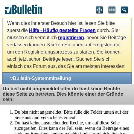
Wenn dies Ihr erster Besuch hier ist, lesen Sie bitte
zuerst die
Hilfe - Häufig gestellte Fragen
durch. Sie
müssen sich vermutlich
registrieren
, bevor Sie Beiträge
verfassen können. Klicken Sie oben auf 'Registrieren',
um den Registrierungsprozess zu starten. Sie können
auch jetzt schon Beiträge lesen. Suchen Sie sich
einfach das Forum aus, das Sie am meisten interessiert.
vBulletin-Systemmitteilung
Du bist nicht angemeldet oder du hast keine Rechte
diese Seite zu betreten. Dies könnte einer der Gründe
sein:
Du bist nicht angemeldet. Bitte fülle die Felder unten auf der
Seite aus und versuche es erneut.
Du hast keine ausreichenden Rechte, um auf diese Seite
zuzugreifen. Dies kann der Fall sein, wenn du Beiträge eines
anderen Benutzers ändern möchtest oder administrative bzw.