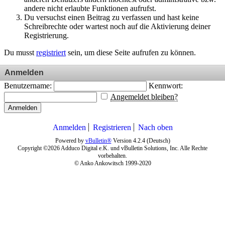
andere nicht erlaubte Funktionen aufrufst.
Du versuchst einen Beitrag zu verfassen und hast keine
Schreibrechte oder wartest noch auf die Aktivierung deiner
Registrierung.
Du musst
registriert
sein, um diese Seite aufrufen zu können.
Anmelden
Benutzername:
Kennwort:
Angemeldet bleiben?
Anmelden
Anmelden
Registrieren
Nach oben
Powered by
vBulletin®
Version 4.2.4 (Deutsch)
Copyright ©2026 Adduco Digital e.K. und vBulletin Solutions, Inc. Alle Rechte
vorbehalten.
© Anko Ankowitsch 1999-2020