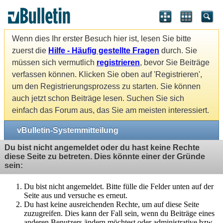
Wenn dies Ihr erster Besuch hier ist, lesen Sie bitte
zuerst die
Hilfe - Häufig gestellte Fragen
durch. Sie
müssen sich vermutlich
registrieren
, bevor Sie Beiträge
verfassen können. Klicken Sie oben auf 'Registrieren',
um den Registrierungsprozess zu starten. Sie können
auch jetzt schon Beiträge lesen. Suchen Sie sich
einfach das Forum aus, das Sie am meisten interessiert.
vBulletin-Systemmitteilung
Du bist nicht angemeldet oder du hast keine Rechte
diese Seite zu betreten. Dies könnte einer der Gründe
sein:
Du bist nicht angemeldet. Bitte fülle die Felder unten auf der
Seite aus und versuche es erneut.
Du hast keine ausreichenden Rechte, um auf diese Seite
zuzugreifen. Dies kann der Fall sein, wenn du Beiträge eines
anderen Benutzers ändern möchtest oder administrative bzw.