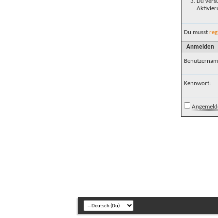
Du versu
Aktivier
Du musst
reg
Anmelden
Benutzernam
Kennwort:
Angemelde