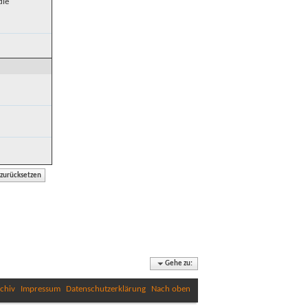
die
Gehe zu:
chiv
Impressum
Datenschutzerklärung
Nach oben