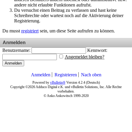
andere nicht erlaubte Funktionen aufrufst.
Du versuchst einen Beitrag zu verfassen und hast keine
Schreibrechte oder wartest noch auf die Aktivierung deiner
Registrierung.
Du musst
registriert
sein, um diese Seite aufrufen zu können.
Anmelden
Benutzername:
Kennwort:
Angemeldet bleiben?
Anmelden
Anmelden
Registrieren
Nach oben
Powered by
vBulletin®
Version 4.2.4 (Deutsch)
Copyright ©2026 Adduco Digital e.K. und vBulletin Solutions, Inc. Alle Rechte
vorbehalten.
© Anko Ankowitsch 1999-2020