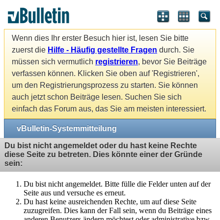
Wenn dies Ihr erster Besuch hier ist, lesen Sie bitte
zuerst die
Hilfe - Häufig gestellte Fragen
durch. Sie
müssen sich vermutlich
registrieren
, bevor Sie Beiträge
verfassen können. Klicken Sie oben auf 'Registrieren',
um den Registrierungsprozess zu starten. Sie können
auch jetzt schon Beiträge lesen. Suchen Sie sich
einfach das Forum aus, das Sie am meisten interessiert.
vBulletin-Systemmitteilung
Du bist nicht angemeldet oder du hast keine Rechte
diese Seite zu betreten. Dies könnte einer der Gründe
sein:
Du bist nicht angemeldet. Bitte fülle die Felder unten auf der
Seite aus und versuche es erneut.
Du hast keine ausreichenden Rechte, um auf diese Seite
zuzugreifen. Dies kann der Fall sein, wenn du Beiträge eines
anderen Benutzers ändern möchtest oder administrative bzw.