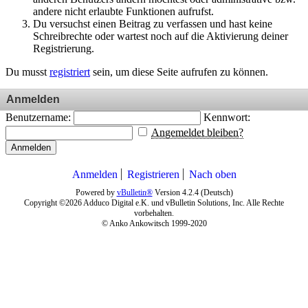
andere nicht erlaubte Funktionen aufrufst.
Du versuchst einen Beitrag zu verfassen und hast keine
Schreibrechte oder wartest noch auf die Aktivierung deiner
Registrierung.
Du musst
registriert
sein, um diese Seite aufrufen zu können.
Anmelden
Benutzername:
Kennwort:
Angemeldet bleiben?
Anmelden
Anmelden
Registrieren
Nach oben
Powered by
vBulletin®
Version 4.2.4 (Deutsch)
Copyright ©2026 Adduco Digital e.K. und vBulletin Solutions, Inc. Alle Rechte
vorbehalten.
© Anko Ankowitsch 1999-2020