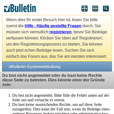
Wenn dies Ihr erster Besuch hier ist, lesen Sie bitte
zuerst die
Hilfe - Häufig gestellte Fragen
durch. Sie
müssen sich vermutlich
registrieren
, bevor Sie Beiträge
verfassen können. Klicken Sie oben auf 'Registrieren',
um den Registrierungsprozess zu starten. Sie können
auch jetzt schon Beiträge lesen. Suchen Sie sich
einfach das Forum aus, das Sie am meisten interessiert.
vBulletin-Systemmitteilung
Du bist nicht angemeldet oder du hast keine Rechte
diese Seite zu betreten. Dies könnte einer der Gründe
sein:
Du bist nicht angemeldet. Bitte fülle die Felder unten auf der
Seite aus und versuche es erneut.
Du hast keine ausreichenden Rechte, um auf diese Seite
zuzugreifen. Dies kann der Fall sein, wenn du Beiträge eines
anderen Benutzers ändern möchtest oder administrative bzw.