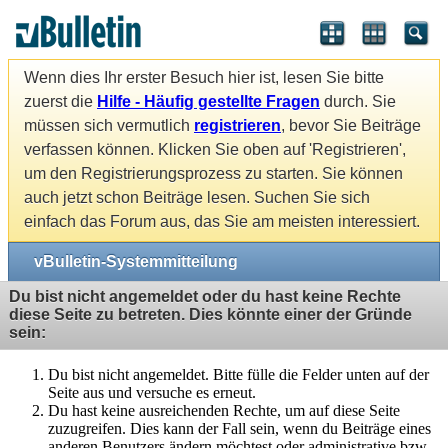
Wenn dies Ihr erster Besuch hier ist, lesen Sie bitte
zuerst die
Hilfe - Häufig gestellte Fragen
durch. Sie
müssen sich vermutlich
registrieren
, bevor Sie Beiträge
verfassen können. Klicken Sie oben auf 'Registrieren',
um den Registrierungsprozess zu starten. Sie können
auch jetzt schon Beiträge lesen. Suchen Sie sich
einfach das Forum aus, das Sie am meisten interessiert.
vBulletin-Systemmitteilung
Du bist nicht angemeldet oder du hast keine Rechte
diese Seite zu betreten. Dies könnte einer der Gründe
sein:
Du bist nicht angemeldet. Bitte fülle die Felder unten auf der
Seite aus und versuche es erneut.
Du hast keine ausreichenden Rechte, um auf diese Seite
zuzugreifen. Dies kann der Fall sein, wenn du Beiträge eines
anderen Benutzers ändern möchtest oder administrative bzw.