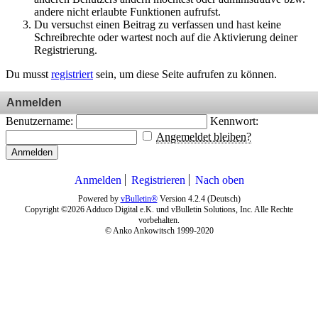
andere nicht erlaubte Funktionen aufrufst.
Du versuchst einen Beitrag zu verfassen und hast keine
Schreibrechte oder wartest noch auf die Aktivierung deiner
Registrierung.
Du musst
registriert
sein, um diese Seite aufrufen zu können.
Anmelden
Benutzername:
Kennwort:
Angemeldet bleiben?
Anmelden
Anmelden
Registrieren
Nach oben
Powered by
vBulletin®
Version 4.2.4 (Deutsch)
Copyright ©2026 Adduco Digital e.K. und vBulletin Solutions, Inc. Alle Rechte
vorbehalten.
© Anko Ankowitsch 1999-2020