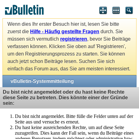
Wenn dies Ihr erster Besuch hier ist, lesen Sie bitte
zuerst die
Hilfe - Häufig gestellte Fragen
durch. Sie
müssen sich vermutlich
registrieren
, bevor Sie Beiträge
verfassen können. Klicken Sie oben auf 'Registrieren',
um den Registrierungsprozess zu starten. Sie können
auch jetzt schon Beiträge lesen. Suchen Sie sich
einfach das Forum aus, das Sie am meisten interessiert.
vBulletin-Systemmitteilung
Du bist nicht angemeldet oder du hast keine Rechte
diese Seite zu betreten. Dies könnte einer der Gründe
sein:
Du bist nicht angemeldet. Bitte fülle die Felder unten auf der
Seite aus und versuche es erneut.
Du hast keine ausreichenden Rechte, um auf diese Seite
zuzugreifen. Dies kann der Fall sein, wenn du Beiträge eines
anderen Benutzers ändern möchtest oder administrative bzw.