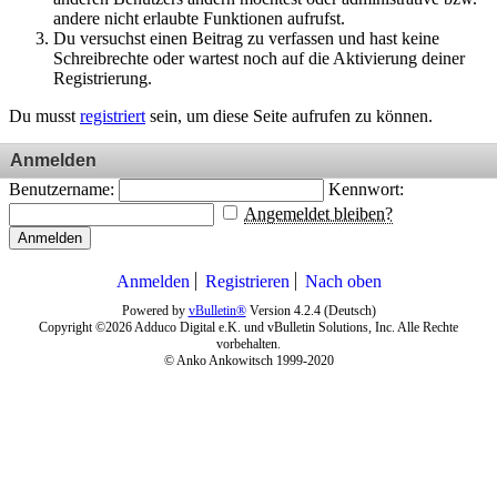
andere nicht erlaubte Funktionen aufrufst.
Du versuchst einen Beitrag zu verfassen und hast keine
Schreibrechte oder wartest noch auf die Aktivierung deiner
Registrierung.
Du musst
registriert
sein, um diese Seite aufrufen zu können.
Anmelden
Benutzername:
Kennwort:
Angemeldet bleiben?
Anmelden
Anmelden
Registrieren
Nach oben
Powered by
vBulletin®
Version 4.2.4 (Deutsch)
Copyright ©2026 Adduco Digital e.K. und vBulletin Solutions, Inc. Alle Rechte
vorbehalten.
© Anko Ankowitsch 1999-2020