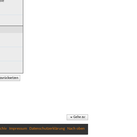
die
Gehe zu:
chiv
Impressum
Datenschutzerklärung
Nach oben