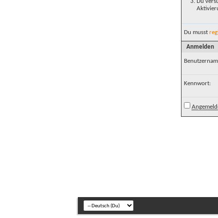
Du versu
Aktivier
Du musst
reg
Anmelden
Benutzernam
Kennwort:
Angemelde