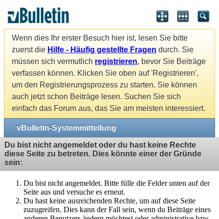
Wenn dies Ihr erster Besuch hier ist, lesen Sie bitte
zuerst die
Hilfe - Häufig gestellte Fragen
durch. Sie
müssen sich vermutlich
registrieren
, bevor Sie Beiträge
verfassen können. Klicken Sie oben auf 'Registrieren',
um den Registrierungsprozess zu starten. Sie können
auch jetzt schon Beiträge lesen. Suchen Sie sich
einfach das Forum aus, das Sie am meisten interessiert.
vBulletin-Systemmitteilung
Du bist nicht angemeldet oder du hast keine Rechte
diese Seite zu betreten. Dies könnte einer der Gründe
sein:
Du bist nicht angemeldet. Bitte fülle die Felder unten auf der
Seite aus und versuche es erneut.
Du hast keine ausreichenden Rechte, um auf diese Seite
zuzugreifen. Dies kann der Fall sein, wenn du Beiträge eines
anderen Benutzers ändern möchtest oder administrative bzw.