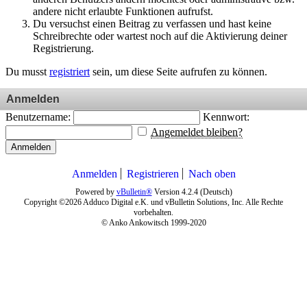
andere nicht erlaubte Funktionen aufrufst.
Du versuchst einen Beitrag zu verfassen und hast keine
Schreibrechte oder wartest noch auf die Aktivierung deiner
Registrierung.
Du musst
registriert
sein, um diese Seite aufrufen zu können.
Anmelden
Benutzername:
Kennwort:
Angemeldet bleiben?
Anmelden
Anmelden
Registrieren
Nach oben
Powered by
vBulletin®
Version 4.2.4 (Deutsch)
Copyright ©2026 Adduco Digital e.K. und vBulletin Solutions, Inc. Alle Rechte
vorbehalten.
© Anko Ankowitsch 1999-2020