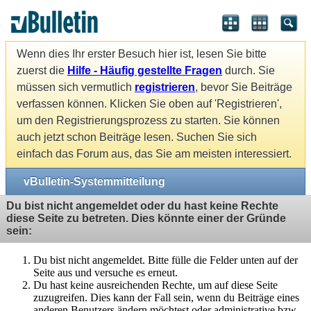
Wenn dies Ihr erster Besuch hier ist, lesen Sie bitte
zuerst die
Hilfe - Häufig gestellte Fragen
durch. Sie
müssen sich vermutlich
registrieren
, bevor Sie Beiträge
verfassen können. Klicken Sie oben auf 'Registrieren',
um den Registrierungsprozess zu starten. Sie können
auch jetzt schon Beiträge lesen. Suchen Sie sich
einfach das Forum aus, das Sie am meisten interessiert.
vBulletin-Systemmitteilung
Du bist nicht angemeldet oder du hast keine Rechte
diese Seite zu betreten. Dies könnte einer der Gründe
sein:
Du bist nicht angemeldet. Bitte fülle die Felder unten auf der
Seite aus und versuche es erneut.
Du hast keine ausreichenden Rechte, um auf diese Seite
zuzugreifen. Dies kann der Fall sein, wenn du Beiträge eines
anderen Benutzers ändern möchtest oder administrative bzw.