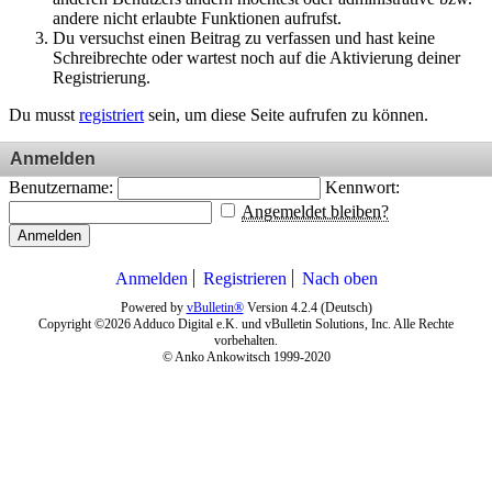
andere nicht erlaubte Funktionen aufrufst.
Du versuchst einen Beitrag zu verfassen und hast keine
Schreibrechte oder wartest noch auf die Aktivierung deiner
Registrierung.
Du musst
registriert
sein, um diese Seite aufrufen zu können.
Anmelden
Benutzername:
Kennwort:
Angemeldet bleiben?
Anmelden
Anmelden
Registrieren
Nach oben
Powered by
vBulletin®
Version 4.2.4 (Deutsch)
Copyright ©2026 Adduco Digital e.K. und vBulletin Solutions, Inc. Alle Rechte
vorbehalten.
© Anko Ankowitsch 1999-2020