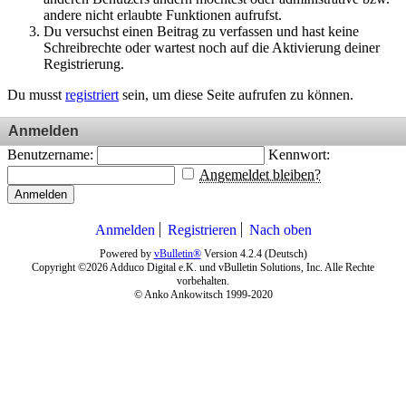
andere nicht erlaubte Funktionen aufrufst.
Du versuchst einen Beitrag zu verfassen und hast keine
Schreibrechte oder wartest noch auf die Aktivierung deiner
Registrierung.
Du musst
registriert
sein, um diese Seite aufrufen zu können.
Anmelden
Benutzername:
Kennwort:
Angemeldet bleiben?
Anmelden
Anmelden
Registrieren
Nach oben
Powered by
vBulletin®
Version 4.2.4 (Deutsch)
Copyright ©2026 Adduco Digital e.K. und vBulletin Solutions, Inc. Alle Rechte
vorbehalten.
© Anko Ankowitsch 1999-2020