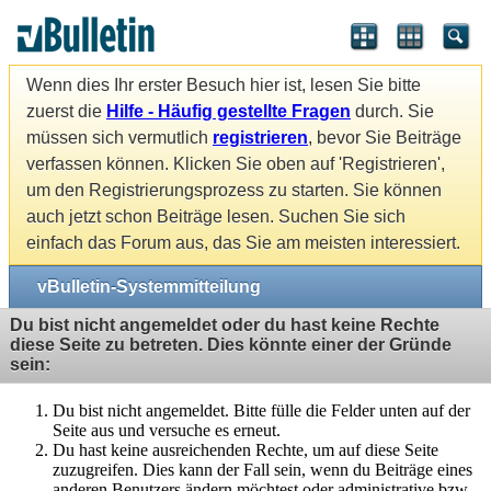
Wenn dies Ihr erster Besuch hier ist, lesen Sie bitte
zuerst die
Hilfe - Häufig gestellte Fragen
durch. Sie
müssen sich vermutlich
registrieren
, bevor Sie Beiträge
verfassen können. Klicken Sie oben auf 'Registrieren',
um den Registrierungsprozess zu starten. Sie können
auch jetzt schon Beiträge lesen. Suchen Sie sich
einfach das Forum aus, das Sie am meisten interessiert.
vBulletin-Systemmitteilung
Du bist nicht angemeldet oder du hast keine Rechte
diese Seite zu betreten. Dies könnte einer der Gründe
sein:
Du bist nicht angemeldet. Bitte fülle die Felder unten auf der
Seite aus und versuche es erneut.
Du hast keine ausreichenden Rechte, um auf diese Seite
zuzugreifen. Dies kann der Fall sein, wenn du Beiträge eines
anderen Benutzers ändern möchtest oder administrative bzw.