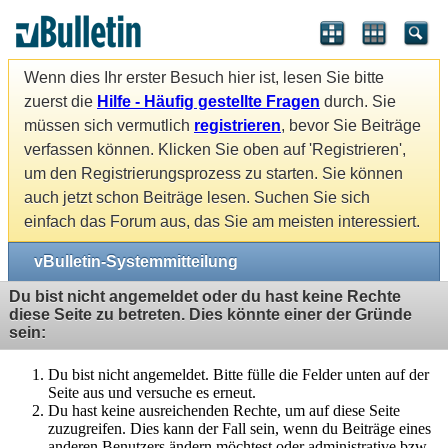
Wenn dies Ihr erster Besuch hier ist, lesen Sie bitte
zuerst die
Hilfe - Häufig gestellte Fragen
durch. Sie
müssen sich vermutlich
registrieren
, bevor Sie Beiträge
verfassen können. Klicken Sie oben auf 'Registrieren',
um den Registrierungsprozess zu starten. Sie können
auch jetzt schon Beiträge lesen. Suchen Sie sich
einfach das Forum aus, das Sie am meisten interessiert.
vBulletin-Systemmitteilung
Du bist nicht angemeldet oder du hast keine Rechte
diese Seite zu betreten. Dies könnte einer der Gründe
sein:
Du bist nicht angemeldet. Bitte fülle die Felder unten auf der
Seite aus und versuche es erneut.
Du hast keine ausreichenden Rechte, um auf diese Seite
zuzugreifen. Dies kann der Fall sein, wenn du Beiträge eines
anderen Benutzers ändern möchtest oder administrative bzw.