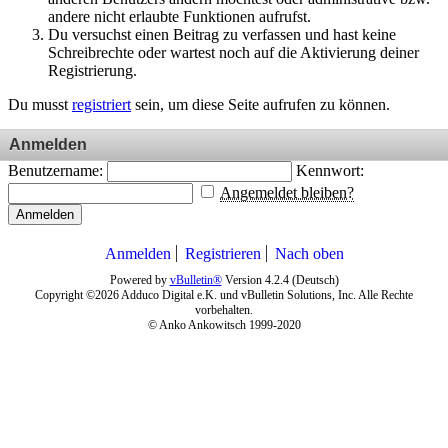
andere nicht erlaubte Funktionen aufrufst.
Du versuchst einen Beitrag zu verfassen und hast keine
Schreibrechte oder wartest noch auf die Aktivierung deiner
Registrierung.
Du musst
registriert
sein, um diese Seite aufrufen zu können.
Anmelden
Benutzername:
Kennwort:
Angemeldet bleiben?
Anmelden
Anmelden
Registrieren
Nach oben
Powered by
vBulletin®
Version 4.2.4 (Deutsch)
Copyright ©2026 Adduco Digital e.K. und vBulletin Solutions, Inc. Alle Rechte
vorbehalten.
© Anko Ankowitsch 1999-2020