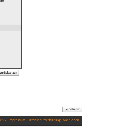
die
Gehe zu:
chiv
Impressum
Datenschutzerklärung
Nach oben