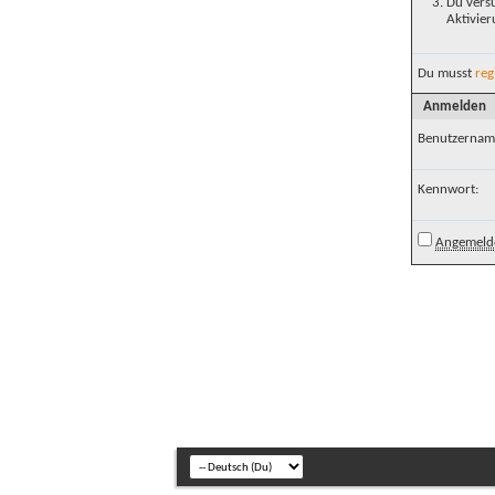
Du versu
Aktivier
Du musst
reg
Anmelden
Benutzernam
Kennwort:
Angemelde