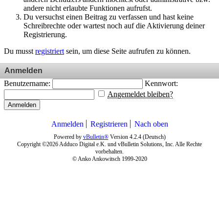
andere nicht erlaubte Funktionen aufrufst.
Du versuchst einen Beitrag zu verfassen und hast keine
Schreibrechte oder wartest noch auf die Aktivierung deiner
Registrierung.
Du musst
registriert
sein, um diese Seite aufrufen zu können.
Anmelden
Benutzername:
Kennwort:
Angemeldet bleiben?
Anmelden
Anmelden
Registrieren
Nach oben
Powered by
vBulletin®
Version 4.2.4 (Deutsch)
Copyright ©2026 Adduco Digital e.K. und vBulletin Solutions, Inc. Alle Rechte
vorbehalten.
© Anko Ankowitsch 1999-2020