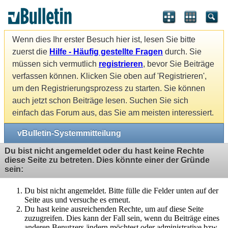
Wenn dies Ihr erster Besuch hier ist, lesen Sie bitte
zuerst die
Hilfe - Häufig gestellte Fragen
durch. Sie
müssen sich vermutlich
registrieren
, bevor Sie Beiträge
verfassen können. Klicken Sie oben auf 'Registrieren',
um den Registrierungsprozess zu starten. Sie können
auch jetzt schon Beiträge lesen. Suchen Sie sich
einfach das Forum aus, das Sie am meisten interessiert.
vBulletin-Systemmitteilung
Du bist nicht angemeldet oder du hast keine Rechte
diese Seite zu betreten. Dies könnte einer der Gründe
sein:
Du bist nicht angemeldet. Bitte fülle die Felder unten auf der
Seite aus und versuche es erneut.
Du hast keine ausreichenden Rechte, um auf diese Seite
zuzugreifen. Dies kann der Fall sein, wenn du Beiträge eines
anderen Benutzers ändern möchtest oder administrative bzw.