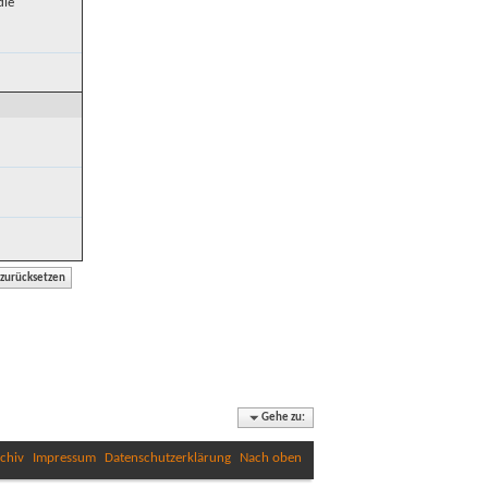
die
Gehe zu:
chiv
Impressum
Datenschutzerklärung
Nach oben