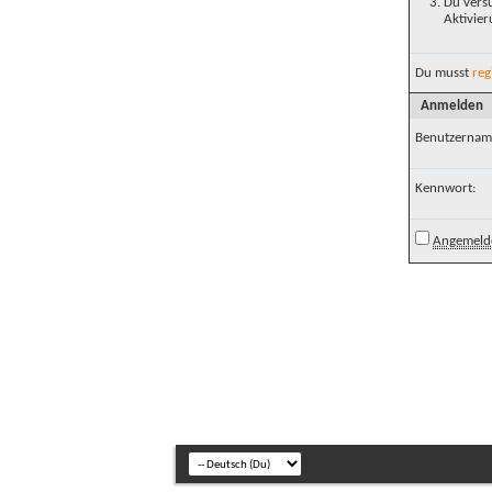
Du versu
Aktivier
Du musst
reg
Anmelden
Benutzernam
Kennwort:
Angemelde