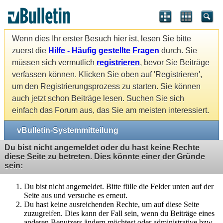
Wenn dies Ihr erster Besuch hier ist, lesen Sie bitte
zuerst die
Hilfe - Häufig gestellte Fragen
durch. Sie
müssen sich vermutlich
registrieren
, bevor Sie Beiträge
verfassen können. Klicken Sie oben auf 'Registrieren',
um den Registrierungsprozess zu starten. Sie können
auch jetzt schon Beiträge lesen. Suchen Sie sich
einfach das Forum aus, das Sie am meisten interessiert.
vBulletin-Systemmitteilung
Du bist nicht angemeldet oder du hast keine Rechte
diese Seite zu betreten. Dies könnte einer der Gründe
sein:
Du bist nicht angemeldet. Bitte fülle die Felder unten auf der
Seite aus und versuche es erneut.
Du hast keine ausreichenden Rechte, um auf diese Seite
zuzugreifen. Dies kann der Fall sein, wenn du Beiträge eines
anderen Benutzers ändern möchtest oder administrative bzw.