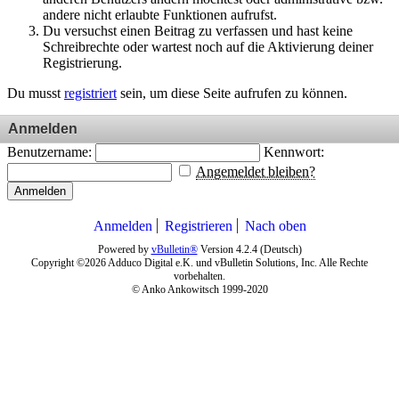
andere nicht erlaubte Funktionen aufrufst.
Du versuchst einen Beitrag zu verfassen und hast keine
Schreibrechte oder wartest noch auf die Aktivierung deiner
Registrierung.
Du musst
registriert
sein, um diese Seite aufrufen zu können.
Anmelden
Benutzername:
Kennwort:
Angemeldet bleiben?
Anmelden
Anmelden
Registrieren
Nach oben
Powered by
vBulletin®
Version 4.2.4 (Deutsch)
Copyright ©2026 Adduco Digital e.K. und vBulletin Solutions, Inc. Alle Rechte
vorbehalten.
© Anko Ankowitsch 1999-2020