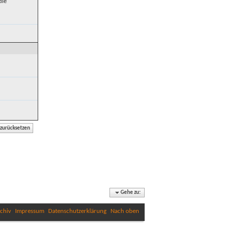
die
Gehe zu:
chiv
Impressum
Datenschutzerklärung
Nach oben