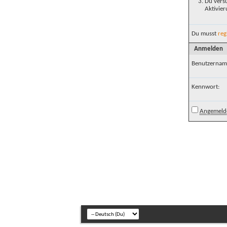
Du versu
Aktivier
Du musst
reg
Anmelden
Benutzernam
Kennwort:
Angemelde