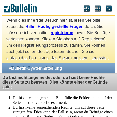
Wenn dies Ihr erster Besuch hier ist, lesen Sie bitte
zuerst die
Hilfe - Häufig gestellte Fragen
durch. Sie
müssen sich vermutlich
registrieren
, bevor Sie Beiträge
verfassen können. Klicken Sie oben auf 'Registrieren',
um den Registrierungsprozess zu starten. Sie können
auch jetzt schon Beiträge lesen. Suchen Sie sich
einfach das Forum aus, das Sie am meisten interessiert.
vBulletin-Systemmitteilung
Du bist nicht angemeldet oder du hast keine Rechte
diese Seite zu betreten. Dies könnte einer der Gründe
sein:
Du bist nicht angemeldet. Bitte fülle die Felder unten auf der
Seite aus und versuche es erneut.
Du hast keine ausreichenden Rechte, um auf diese Seite
zuzugreifen. Dies kann der Fall sein, wenn du Beiträge eines
anderen Benutzers ändern möchtest oder administrative bzw.