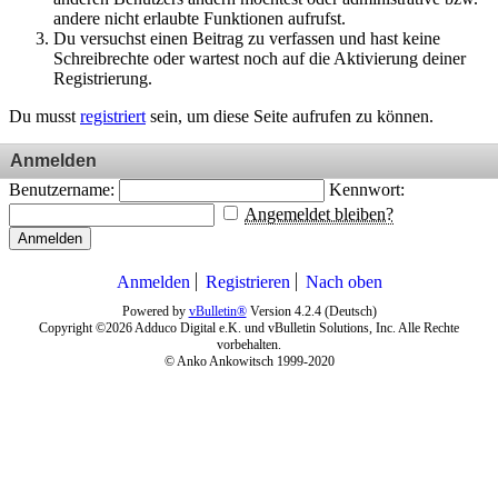
andere nicht erlaubte Funktionen aufrufst.
Du versuchst einen Beitrag zu verfassen und hast keine
Schreibrechte oder wartest noch auf die Aktivierung deiner
Registrierung.
Du musst
registriert
sein, um diese Seite aufrufen zu können.
Anmelden
Benutzername:
Kennwort:
Angemeldet bleiben?
Anmelden
Anmelden
Registrieren
Nach oben
Powered by
vBulletin®
Version 4.2.4 (Deutsch)
Copyright ©2026 Adduco Digital e.K. und vBulletin Solutions, Inc. Alle Rechte
vorbehalten.
© Anko Ankowitsch 1999-2020