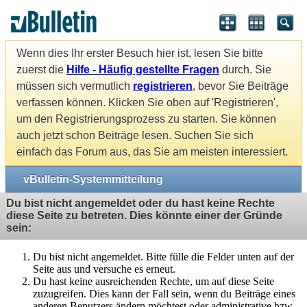
Wenn dies Ihr erster Besuch hier ist, lesen Sie bitte
zuerst die
Hilfe - Häufig gestellte Fragen
durch. Sie
müssen sich vermutlich
registrieren
, bevor Sie Beiträge
verfassen können. Klicken Sie oben auf 'Registrieren',
um den Registrierungsprozess zu starten. Sie können
auch jetzt schon Beiträge lesen. Suchen Sie sich
einfach das Forum aus, das Sie am meisten interessiert.
vBulletin-Systemmitteilung
Du bist nicht angemeldet oder du hast keine Rechte
diese Seite zu betreten. Dies könnte einer der Gründe
sein:
Du bist nicht angemeldet. Bitte fülle die Felder unten auf der
Seite aus und versuche es erneut.
Du hast keine ausreichenden Rechte, um auf diese Seite
zuzugreifen. Dies kann der Fall sein, wenn du Beiträge eines
anderen Benutzers ändern möchtest oder administrative bzw.