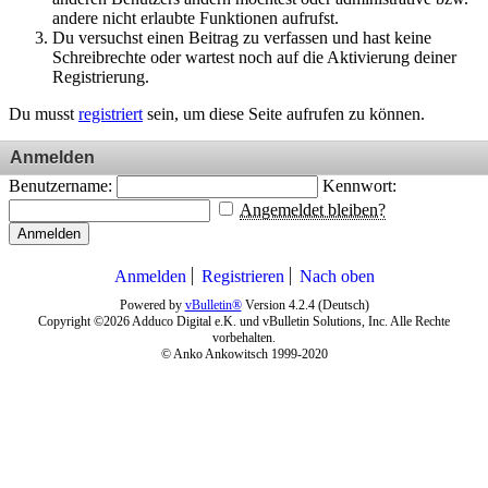
andere nicht erlaubte Funktionen aufrufst.
Du versuchst einen Beitrag zu verfassen und hast keine
Schreibrechte oder wartest noch auf die Aktivierung deiner
Registrierung.
Du musst
registriert
sein, um diese Seite aufrufen zu können.
Anmelden
Benutzername:
Kennwort:
Angemeldet bleiben?
Anmelden
Anmelden
Registrieren
Nach oben
Powered by
vBulletin®
Version 4.2.4 (Deutsch)
Copyright ©2026 Adduco Digital e.K. und vBulletin Solutions, Inc. Alle Rechte
vorbehalten.
© Anko Ankowitsch 1999-2020