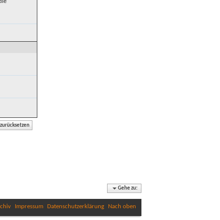
die
Gehe zu:
chiv
Impressum
Datenschutzerklärung
Nach oben