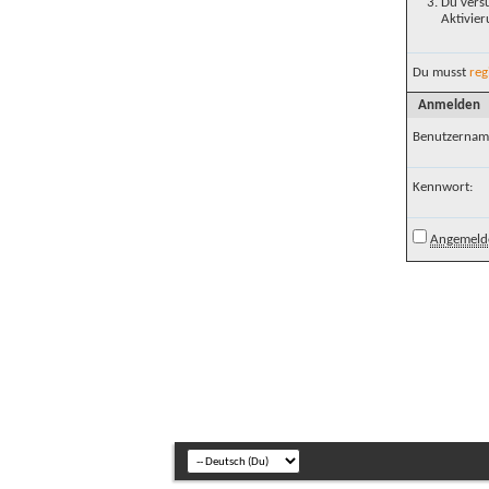
Du versu
Aktivier
Du musst
reg
Anmelden
Benutzernam
Kennwort:
Angemelde