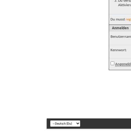
Du versu
Aktivier
Du musst
reg
Anmelden
Benutzernam
Kennwort:
Angemelde