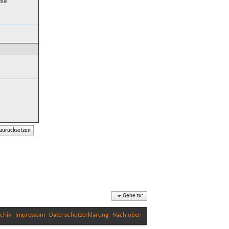
die
Gehe zu:
chiv
Impressum
Datenschutzerklärung
Nach oben