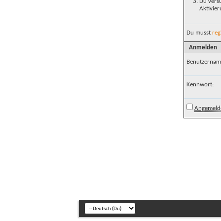
Du versu
Aktivier
Du musst
reg
Anmelden
Benutzernam
Kennwort:
Angemelde