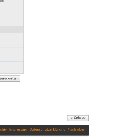
die
Gehe zu:
chiv
Impressum
Datenschutzerklärung
Nach oben