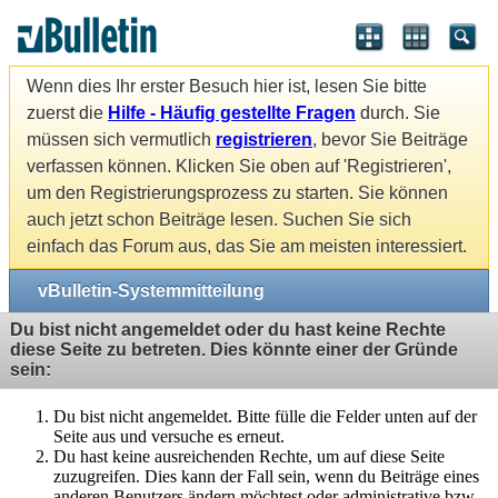
Wenn dies Ihr erster Besuch hier ist, lesen Sie bitte
zuerst die
Hilfe - Häufig gestellte Fragen
durch. Sie
müssen sich vermutlich
registrieren
, bevor Sie Beiträge
verfassen können. Klicken Sie oben auf 'Registrieren',
um den Registrierungsprozess zu starten. Sie können
auch jetzt schon Beiträge lesen. Suchen Sie sich
einfach das Forum aus, das Sie am meisten interessiert.
vBulletin-Systemmitteilung
Du bist nicht angemeldet oder du hast keine Rechte
diese Seite zu betreten. Dies könnte einer der Gründe
sein:
Du bist nicht angemeldet. Bitte fülle die Felder unten auf der
Seite aus und versuche es erneut.
Du hast keine ausreichenden Rechte, um auf diese Seite
zuzugreifen. Dies kann der Fall sein, wenn du Beiträge eines
anderen Benutzers ändern möchtest oder administrative bzw.