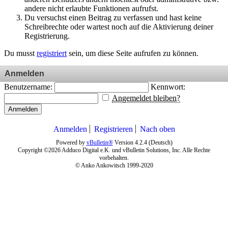
andere nicht erlaubte Funktionen aufrufst.
Du versuchst einen Beitrag zu verfassen und hast keine
Schreibrechte oder wartest noch auf die Aktivierung deiner
Registrierung.
Du musst
registriert
sein, um diese Seite aufrufen zu können.
Anmelden
Benutzername:
Kennwort:
Angemeldet bleiben?
Anmelden
Anmelden
Registrieren
Nach oben
Powered by
vBulletin®
Version 4.2.4 (Deutsch)
Copyright ©2026 Adduco Digital e.K. und vBulletin Solutions, Inc. Alle Rechte
vorbehalten.
© Anko Ankowitsch 1999-2020