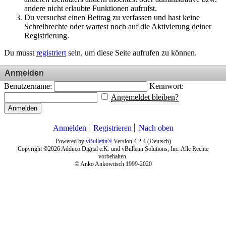
andere nicht erlaubte Funktionen aufrufst.
Du versuchst einen Beitrag zu verfassen und hast keine
Schreibrechte oder wartest noch auf die Aktivierung deiner
Registrierung.
Du musst
registriert
sein, um diese Seite aufrufen zu können.
Anmelden
Benutzername:
Kennwort:
Angemeldet bleiben?
Anmelden
Anmelden
Registrieren
Nach oben
Powered by
vBulletin®
Version 4.2.4 (Deutsch)
Copyright ©2026 Adduco Digital e.K. und vBulletin Solutions, Inc. Alle Rechte
vorbehalten.
© Anko Ankowitsch 1999-2020