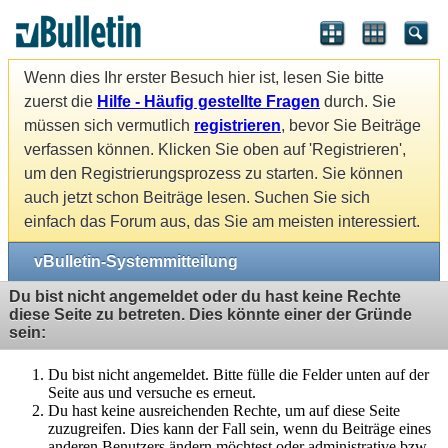
Wenn dies Ihr erster Besuch hier ist, lesen Sie bitte
zuerst die
Hilfe - Häufig gestellte Fragen
durch. Sie
müssen sich vermutlich
registrieren
, bevor Sie Beiträge
verfassen können. Klicken Sie oben auf 'Registrieren',
um den Registrierungsprozess zu starten. Sie können
auch jetzt schon Beiträge lesen. Suchen Sie sich
einfach das Forum aus, das Sie am meisten interessiert.
vBulletin-Systemmitteilung
Du bist nicht angemeldet oder du hast keine Rechte
diese Seite zu betreten. Dies könnte einer der Gründe
sein:
Du bist nicht angemeldet. Bitte fülle die Felder unten auf der
Seite aus und versuche es erneut.
Du hast keine ausreichenden Rechte, um auf diese Seite
zuzugreifen. Dies kann der Fall sein, wenn du Beiträge eines
anderen Benutzers ändern möchtest oder administrative bzw.